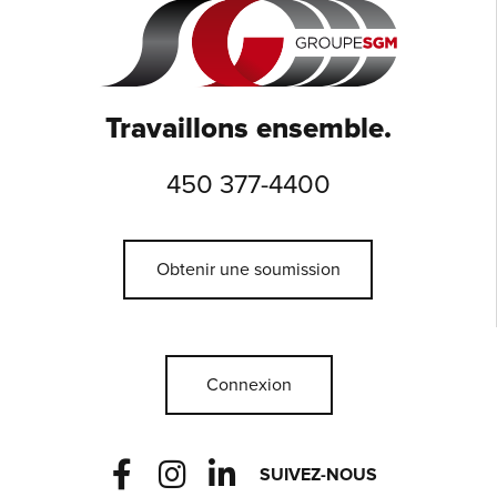
Travaillons ensemble.
450 377-4400
Obtenir une soumission
Connexion
F
I
L
SUIVEZ-NOUS