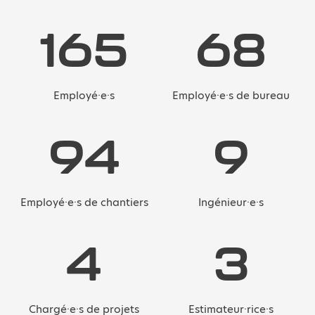
246
101
Employé·e·s
Employé·e·s de bureau
141
14
Employé·e·s de chantiers
Ingénieur·e·s
5
4
Chargé·e·s de projets
Estimateur·rice·s